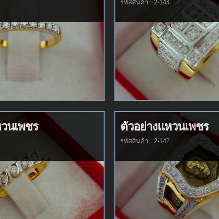
รหัสสินค้า : 2-144
หวนเพชร
ตัวอย่างแหวนเพชร
รหัสสินค้า : 2-142