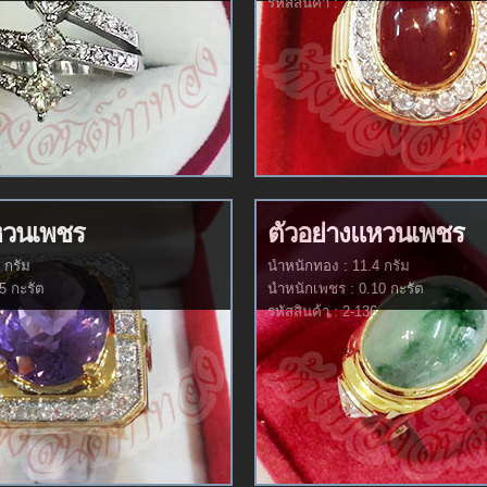
รหัสสินค้า : 2-138
หวนเพชร
ตัวอย่างแหวนเพชร
 กรัม
นำหนักทอง : 11.4 กรัม
5 กะรัต
นำหนักเพชร : 0.10 กะรัต
รหัสสินค้า : 2-136