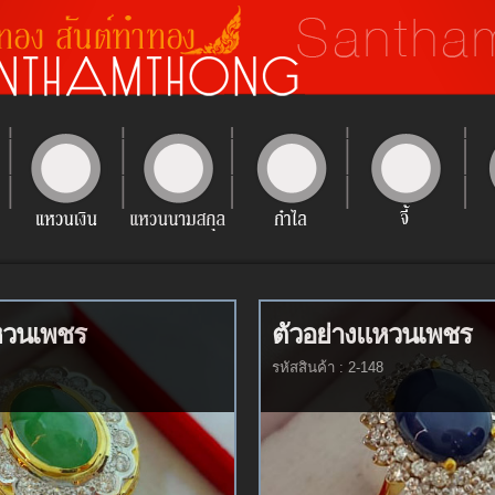
หวนเพชร
ตัวอย่างแหวนเพชร
รหัสสินค้า : 2-148