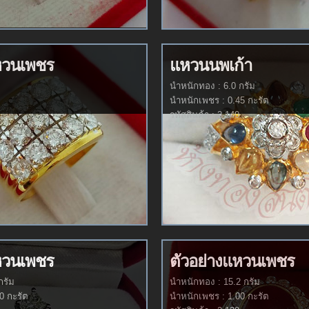
หวนเพชร
แหวนนพเก้า
นำหนักทอง : 6.0 กรัม
นำหนักเพชร : 0.45 กะรัต
รหัสสินค้า : 2-140
หวนเพชร
ตัวอย่างแหวนเพชร
กรัม
นำหนักทอง : 15.2 กรัม
0 กะรัต
นำหนักเพชร : 1.00 กะรัต