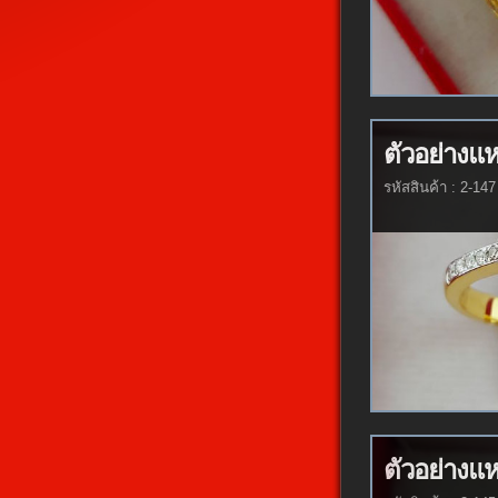
ตัวอย่างแ
รหัสสินค้า : 2-147
ตัวอย่างแ