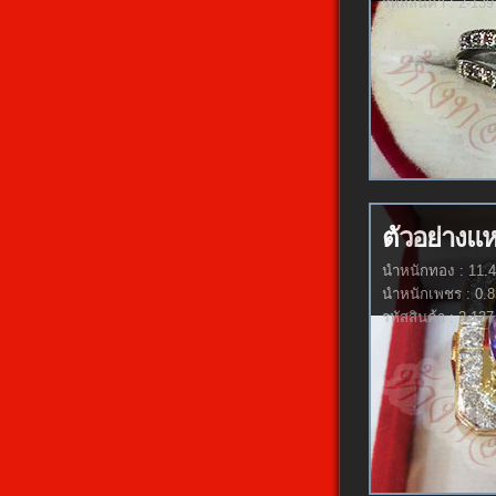
รหัสสินค้า : 2-139
ตัวอย่างแ
นำหนักทอง : 11.4
นำหนักเพชร : 0.8
รหัสสินค้า : 2-137