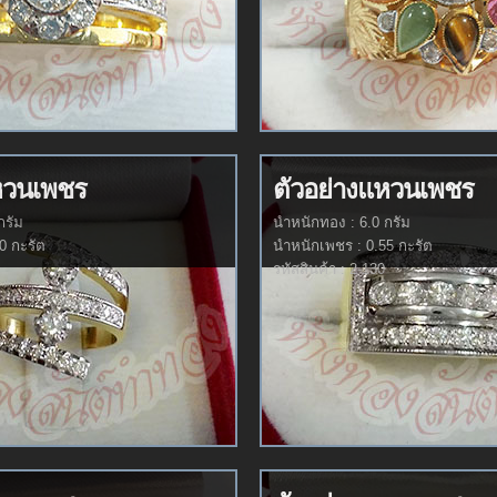
หวนเพชร
ตัวอย่างแหวนเพชร
กรัม
นำหนักทอง : 6.0 กรัม
0 กะรัต
นำหนักเพชร : 0.55 กะรัต
รหัสสินค้า : 2-130