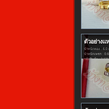
ตัวอย่างแ
นำหนักทอง : 6.0 
นำหนักเพชร : 0.6
รหัสสินค้า : 2-131